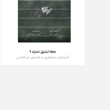
مجله ایشیق شماره 1
آذربایجان معلم‌لری و تحصیل مساله‌سی