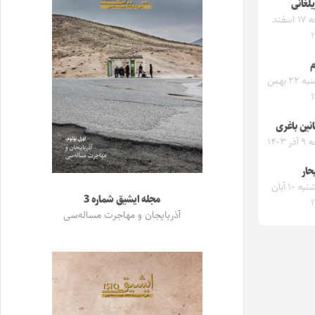
لغانی
جمعه ۱۷ اسفند
م
دوشنبه ۲۲ بهمن
نین باغری
 ۱۴۰۳
حار
پنجشنبه ۱۰ آبان
مجله ایشیق شماره 3
آذربایجان و مهاجرت مساله‌سی