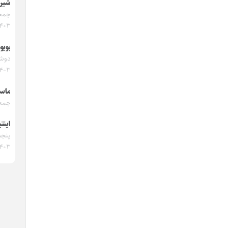
شیری
۱۴۰۳
بویو
۱۴۰۳
ماسا
جمعه ۹ آذر
اینتی
۱۴۰۳