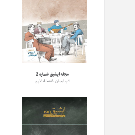
مجله ایشیق شماره 2
آذربایجان قفه‌خانالاری