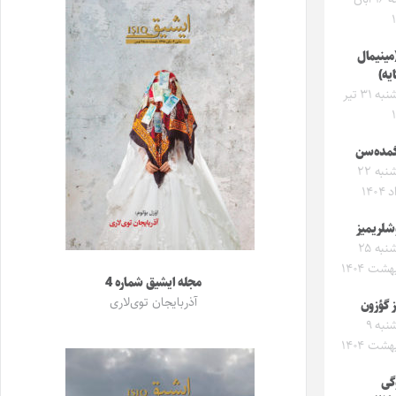
(مینیمال
یه)
سه‌شنبه ۳۱ تیر
مده‌سن
پنجشنبه ۲۲
۱۴۰
شلریمیز
پنجشنبه ۲۵
هشت ۱۴۰۴
مجله ایشیق شماره 4
آذربایجان توی‌لاری
ز گؤزون
سه‌شنبه ۹
هشت ۱۴۰۴
گی