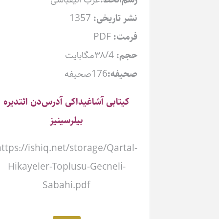
نشر تاریخی:
1357
فرمت:
PDF
حجم:
۳۸/4مگابایت
صحیفه:
176صحیفه
کیتابی آشاغیداکی آدرس‌دن ائتدیره
بیلرسینیز
https://ishiq.net/storage/Qartal-
Hikayeler-Toplusu-Gecneli-
Sabahi.pdf