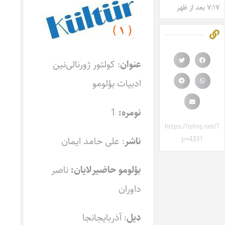
۷:۱۷ بعد از ظهر
عنوان
: کولتور ژورنالی‌نین
ادبیات بؤلومو
نومره:
1
https://ishiq.net/?
ناشر
: علی حامد ایمان
p=4331
بؤلومو حاضیرلایان:
ناصر
داوران
دیل
: آذربایجانجا