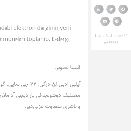
ədəbi elektron dərginin yeni
https://ishiq.net/?
nümunələri toplanıb. E-dərgi
p=37568
قیسا تصویر:
آیلیق ادبی ائ-درگی
مختلیف دوشونجه‌لی یارادیجی آداملاریم
و ناشری سخاوت عزتی‌دیر.