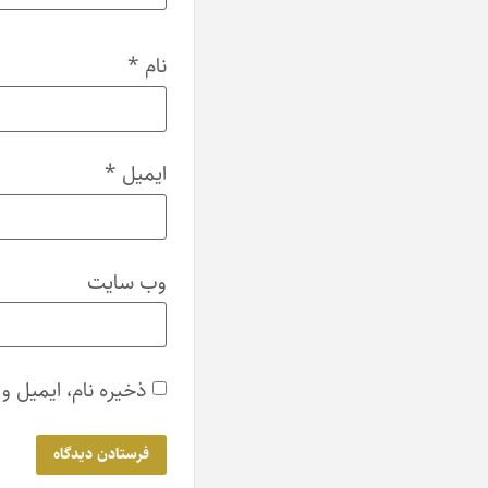
نام
*
ایمیل
*
وب‌ سایت
ذخیره نام، ایمیل و