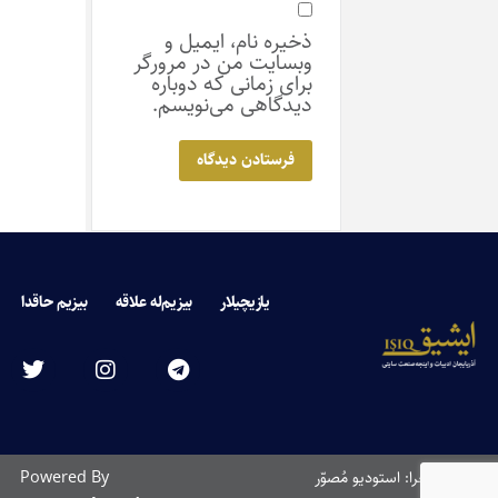
ذخیره نام، ایمیل و
وبسایت من در مرورگر
برای زمانی که دوباره
دیدگاهی می‌نویسم.
یازیچیلار
بیزیم‌له علاقه
بیزیم حاقدا
طراحی و اجرا: استودیو مُصوّر
Powered By