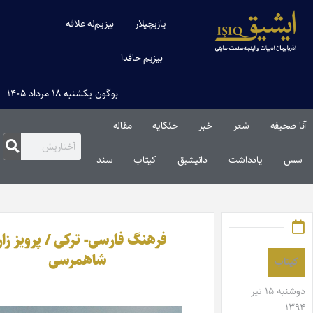
یازیچیلار
بیزیم‌له علاقه
بیزیم حاقدا
بوگون یکشنبه ۱۸ مرداد ۱۴۰۵
خبر
حئکایه
مقاله‌
دانیشیق
کیتاب
سند
فرهنگ فارسی- ترکی / پرویز زارع
شاهمرسی