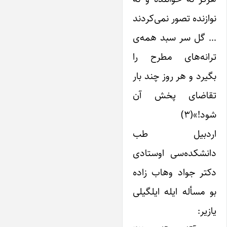
نوازنده تصور نمی‌کردند
… گل سر سبد همه‌ی
ترانه‌های مطرح را
بگیرد و هر روز چند بار
تقاضای پخش آن
شود!»(۳)
اردبیل طب
دانشکده‌سی اوستادی
دکتر جواد وهاب زاده
بو مسأله ‌ایله ‌ایلگیلی
‌یازیر: