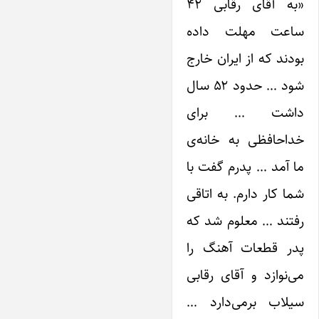
«به آقای رقابی ۴۲
ساعت مهلت داده
بودند که از ‌ایران خارج
شود … حدود ۵۲ سال
داشت … برای
خداحافظی به خانه‌ی
ما آمد … پدرم گفت با
شما کار دارم. به اتاقی
رفتند … معلوم شد که
پدر قطعات آهنگ را
می‌نوازد و آقای رقابی
‌سیلاب برمی‌دارد …