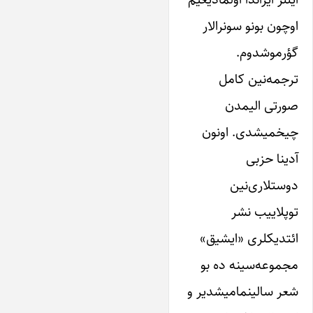
اوچون بونو سونرالار
گؤرموشدوم.
ترجمه‌نین کامل
صورتی الیمدن
چیخمیشدی. اونون
آدینا حزبی
دوستلاری‌نین
توپلاییب نشر
ائتدیکلری «ایشیق»
مجموعه‌سینه ده بو
شعر سالینمامیشدیر و