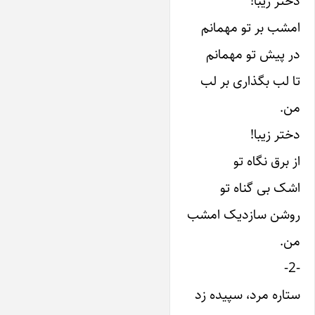
دختر زیبا!
امشب بر تو مهمانم
در پیش تو مهمانم
تا لب بگذاری بر لب
من.
دختر زیبا!
از برق نگاه تو
اشک بی گناه تو
روشن سازد‌یک امشب
من.
-2-
ستاره مرد، سپیده زد