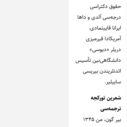
حقوق دکتراسی
درجه‌سی آلدی و داها
‌ایرانا قاییتمادی.
آمریکادا قیرمیزی
دریلر «دیوسی»
دانشگاهی‌نین تأسیس
ائدنلریندن بیریسی
ساییلیر.
شعرین تورکجه
ترجمه‌سی
بیر گون، من ۱۳۴۵