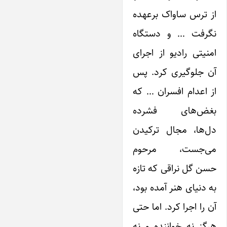
از ترس ساواک برعهده
نگرفت … و دستگاه
امنیتی رادیو از اجرای
آن جلوگیری کرد. پس
از اعدام افسران … که
بغض‌های فشرده
دل‌ها‌، مجال ترکیدن
می‌جست، مرحوم
حسن گل نراقی که تازه
به دنیای هنر آمده بود،
آن را اجرا کرد. اما حتی
هرگز نه خواننده و نه