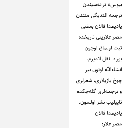
ببوس» ترانه‌سیندن
ترجمه ائتدیگی متندن
‌یادیمدا قالان بعضی
مصراعلارینی تاریخده
ثبت اولماق اوچون
بورادا نقل ائدیرم.
انشاء‌الله اونون بیر
چوخ‌ یازیلاری، شعرلری
و ترجمه‌لری گله‌جکده
تاپیلیب نشر اولسون.‌
یادیمدا قالان
مصراعلار: