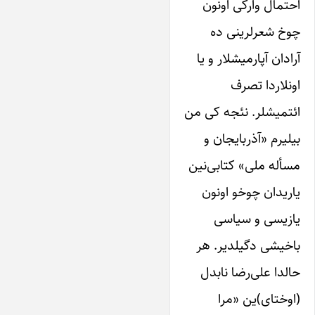
احتمال وارکی اونون
چوخ شعرلرینی ده
آرادان آپارمیشلار و ‌یا
اونلاردا تصرف
ائتمیشلر. نئجه کی من
بیلیرم «آذربایجان و
مسأله ملی» کتابی‌نین
‌یاریدان چوخو اونون
‌یازیسی و ‌سیاسی
باخیشی دگیلدیر. هر
حالدا علی‌رضا نابدل
(اوختای)ین «مرا