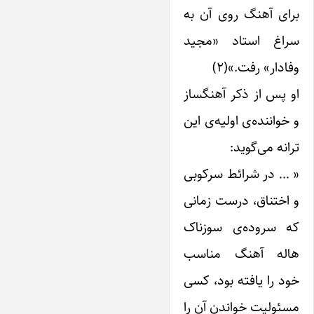
برای آهنگ روی آن به
سراغ استاد «مجید
وفادار» رفت.»(۲)
او پس از ذکر آهنگساز
و خواننده‌ی اولیه‌ی ‌این
ترانه می‌گوید:
« … در شرائط سرکوبی
و اختناق، درست زمانی
که سروده‌ی سوزناک
‌ها‌له آهنگ مناسب
خود را ‌یافته بود، کسی
مسئولیت خواندن آن را