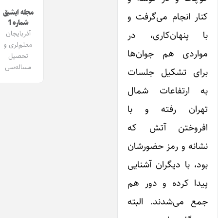
مجله ایشیق
کنار انجام می‌گرفت و
شماره 1
با پنهان‌کاری، در
آذربایجان
معلم‌لری و
مواردی هم جوان‌ها‌
تحصیل
مساله‌سی
برای تشکیل جلسات
به ارتفاعات شمال
تهران رفته و با
افروختن آتش که
نشانه و رمز حضورشان
بود، با دیگران آشنایی
پیدا کرده و دور هم
جمع می‌شدند. البته