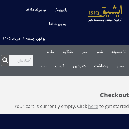
یازیچیلار
بیزیم‌له علاقه
بیزیم حاقدا
بوگون جمعه ۱۶ مرداد ۱۴۰۵
آنا صحیفه
شعر
خبر
حئکایه
مقاله‌
سس
یادداشت
دانیشیق
کیتاب
سند
Checkout
Your cart is currently empty. Click
here
to get started.