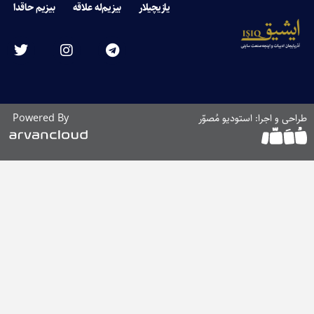
یازیچیلار
بیزیم‌له علاقه
بیزیم حاقدا
طراحی و اجرا: استودیو مُصوّر
Powered By